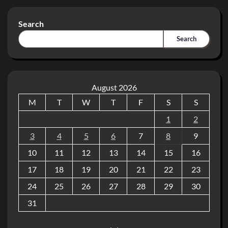
Search
Search
August 2026
M
T
W
T
F
S
S
1
2
3
4
5
6
7
8
9
10
11
12
13
14
15
16
17
18
19
20
21
22
23
24
25
26
27
28
29
30
31